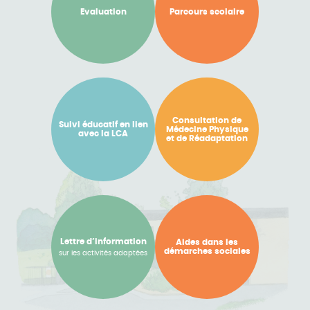
Evaluation
Parcours scolaire
Consultation de
Suivi éducatif en lien
Médecine Physique
avec la LCA
et de Réadaptation
Lettre d’information
Aides dans les
démarches sociales
sur les activités adaptées