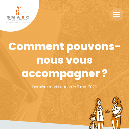
Cookies management panel
Accéd
au
menu
Comment pouvons-
nous vous
accompagner ?
Dernière modification le 9 mai 2023