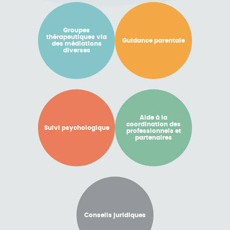
Groupes
thérapeutiques via
Guidance parentale
des médiations
diverses
Aide à la
coordination des
Suivi psychologique
professionnels et
partenaires
Conseils juridiques