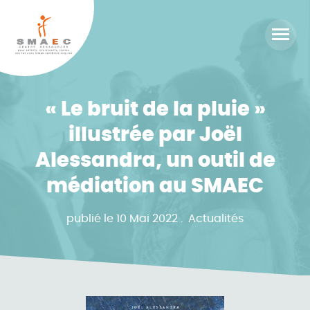
Cookies management panel
Accéd
au
menu
« Le bruit de la pluie »
illustrée par Joël
Alessandra, un outil de
médiation au SMAEC
publié le 10 Mai 2022
Actualités